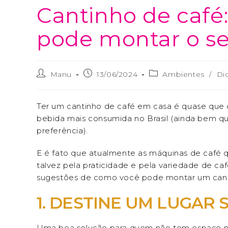
Cantinho de café
pode montar o se
Manu
13/06/2024
Ambientes
/
Di
Ter um cantinho de café em casa é quase que 
bebida mais consumida no Brasil (ainda bem qu
preferência).
E é fato que atualmente as máquinas de café 
talvez pela praticidade e pela variedade de caf
sugestões de como você pode montar um canti
1. DESTINE UM LUGAR 
Uma boa solução para quem não tem espaço nen