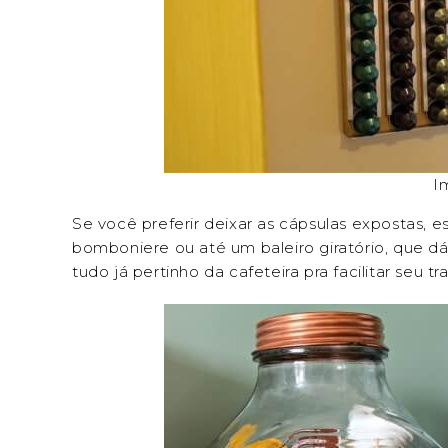
I
Se você preferir deixar as cápsulas expostas, e
bomboniere ou até um baleiro giratório, que dá
tudo já pertinho da cafeteira pra facilitar seu tr