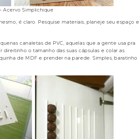
– Acervo Simplichique
mesmo, é claro. Pesquise materiais, planeje seu espaço 
equenas canaletas de PVC, aquelas que a gente usa pra
 direitinho o tamanho das suas cápsulas e colar as
quinha de MDF e prender na parede. Simples, baratinho