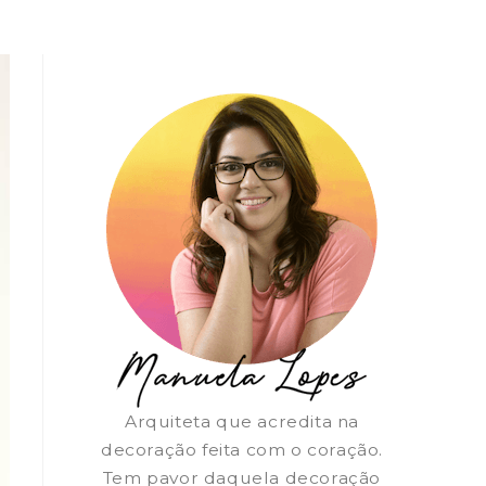
Arquiteta que acredita na
decoração feita com o coração.
Tem pavor daquela decoração