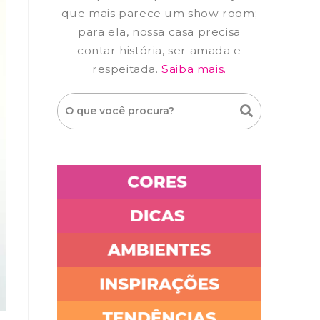
que mais parece um show room;
para ela, nossa casa precisa
contar história, ser amada e
respeitada.
Saiba mais.