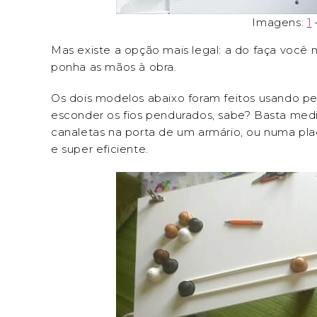
Imagens:
1
Mas existe a opção mais legal: a do faça você 
ponha as mãos à obra.
Os dois modelos abaixo foram feitos usando p
esconder os fios pendurados, sabe? Basta medir
canaletas na porta de um armário, ou numa pla
e super eficiente.