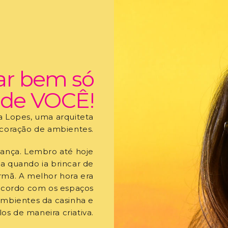
ar bem só
de VOCÊ!
 Lopes, uma arquiteta
coração de ambientes.
iança. Lembro até hoje
sa quando ia brincar de
rmã. A melhor hora era
 acordo com os espaços
ambientes da casinha e
os de maneira criativa.