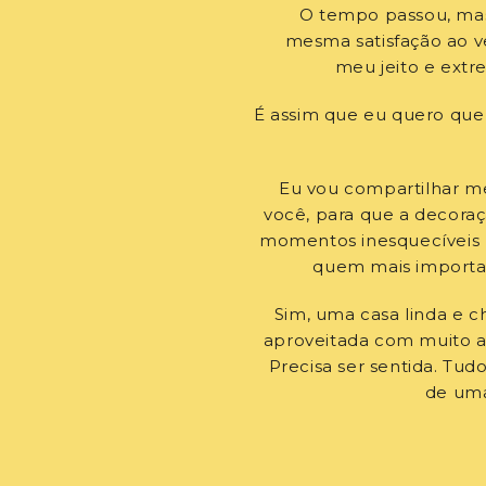
O tempo passou, mas 
mesma satisfação ao ve
meu jeito e ext
É assim que eu quero que
Eu vou compartilhar 
você, para que a decora
momentos inesquecíveis 
quem mais importa p
Sim, uma casa linda e ch
aproveitada com muito am
Precisa ser sentida. Tudo
de uma