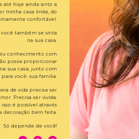
até hoje ainda sinto a
r minha casa linda, do
remamente confortável.
 você também se sinta
na sua casa.
meu conhecimento com
ção possa proporcionar
na sua casa, junto com
ara você: sua família.
eia de vida precisa ser
or. Precisa ser vivida.
 isso é possível através
 decoração bem feita.
Só depende de você!