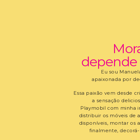
Mor
depende 
Eu sou Manuela
apaixonada por de
Essa paixão vem desde cr
a sensação delicio
Playmobil com minha i
distribuir os móveis de
disponíveis, montar os 
finalmente, decorá-l