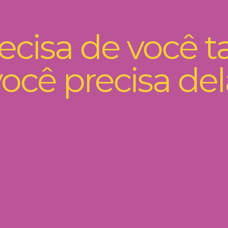
ecisa de você 
você precisa del