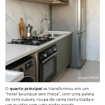
O
quarto principal
se transformou em um
“hotel boutique sem frieza”, com uma paleta
de tons suaves, roupa de cama texturizada e
um quadro com uma pedra geodo,