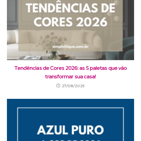
Tendências de Cores 2026: as 5 paletas que vão
transformar sua casa!
27/08/2025