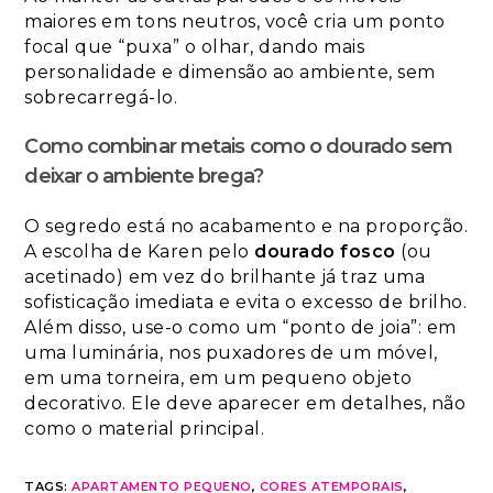
maiores em tons neutros, você cria um ponto
focal que “puxa” o olhar, dando mais
personalidade e dimensão ao ambiente, sem
sobrecarregá-lo.
Como combinar metais como o dourado sem
deixar o ambiente brega?
O segredo está no acabamento e na proporção.
A escolha de Karen pelo
dourado fosco
(ou
acetinado) em vez do brilhante já traz uma
sofisticação imediata e evita o excesso de brilho.
Além disso, use-o como um “ponto de joia”: em
uma luminária, nos puxadores de um móvel,
em uma torneira, em um pequeno objeto
decorativo. Ele deve aparecer em detalhes, não
como o material principal.
TAGS
:
APARTAMENTO PEQUENO
,
CORES ATEMPORAIS
,