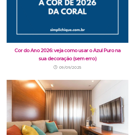
Cor do Ano 2026: veja como usar o Azul Puro na
sua decoração (sem erro)
09/09/2025