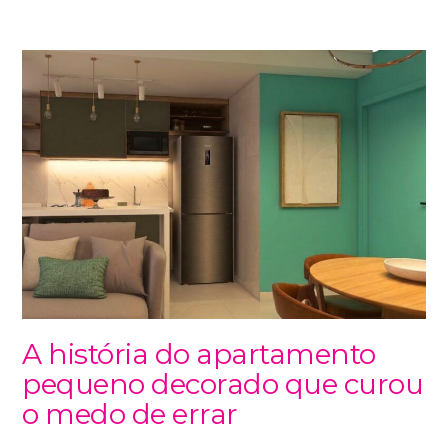
A história do apartamento
pequeno decorado que curou
o medo de errar