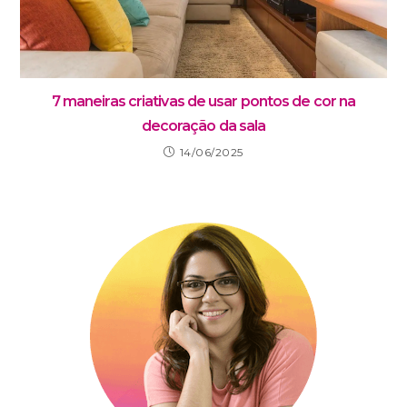
7 maneiras criativas de usar pontos de cor na
decoração da sala
14/06/2025