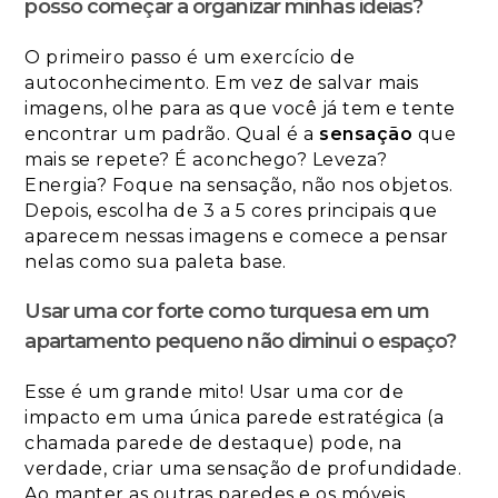
posso começar a organizar minhas ideias?
O primeiro passo é um exercício de
autoconhecimento. Em vez de salvar mais
imagens, olhe para as que você já tem e tente
encontrar um padrão. Qual é a
sensação
que
mais se repete? É aconchego? Leveza?
Energia? Foque na sensação, não nos objetos.
Depois, escolha de 3 a 5 cores principais que
aparecem nessas imagens e comece a pensar
nelas como sua paleta base.
Usar uma cor forte como turquesa em um
apartamento pequeno não diminui o espaço?
Esse é um grande mito! Usar uma cor de
impacto em uma única parede estratégica (a
chamada parede de destaque) pode, na
verdade, criar uma sensação de profundidade.
Ao manter as outras paredes e os móveis