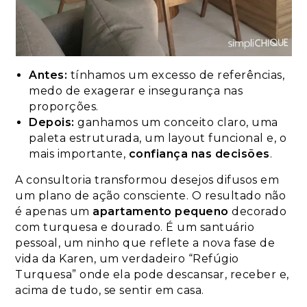
Antes:
tínhamos um excesso de referências,
medo de exagerar e insegurança nas
proporções.
Depois:
ganhamos um conceito claro, uma
paleta estruturada, um layout funcional e, o
mais importante,
confiança nas decisões
.
A consultoria transformou desejos difusos em
um plano de ação consciente. O resultado não
é apenas um
apartamento pequeno
decorado
com turquesa e dourado. É um santuário
pessoal, um ninho que reflete a nova fase de
vida da Karen, um verdadeiro “Refúgio
Turquesa” onde ela pode descansar, receber e,
acima de tudo, se sentir em casa.