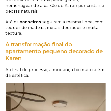
homenageando a paixão de Karen por cristais e
pedras naturais.
Até os
banheiros
seguiram a mesma linha, com
toques de madeira, metais dourados e muita
textura.
A transformação final do
apartamento pequeno decorado de
Karen
Ao final do processo, a mudança foi muito além
da estética.