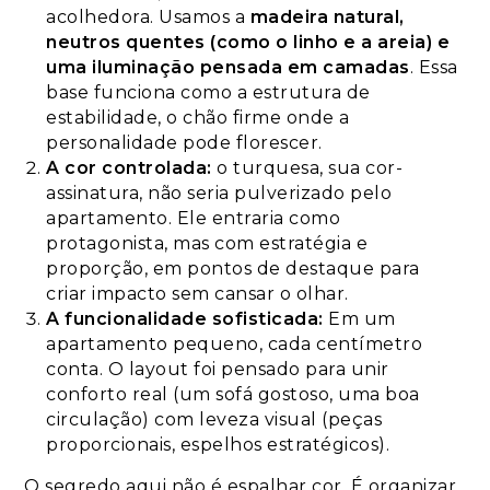
acolhedora. Usamos a
madeira natural,
neutros quentes (como o linho e a areia) e
uma iluminação pensada em camadas
. Essa
base funciona como a estrutura de
estabilidade, o chão firme onde a
personalidade pode florescer.
A cor controlada:
o turquesa, sua cor-
assinatura, não seria pulverizado pelo
apartamento. Ele entraria como
protagonista, mas com estratégia e
proporção, em pontos de destaque para
criar impacto sem cansar o olhar.
A funcionalidade sofisticada:
Em um
apartamento pequeno, cada centímetro
conta. O layout foi pensado para unir
conforto real (um sofá gostoso, uma boa
circulação) com leveza visual (peças
proporcionais, espelhos estratégicos).
O segredo aqui não é espalhar cor. É organizar.