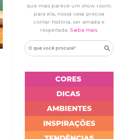
que mais parece um show room;
para ela, nossa casa precisa
contar história, ser amada e
respeitada.
Saiba mais.