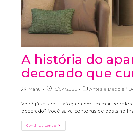
A história do a
decorado que cu
Manu
15/04/2026
Antes e Depois
/
D
Você já se sentiu afogada em um mar de refer
decorado? Você salva centenas de posts no Ins
Continue Lendo