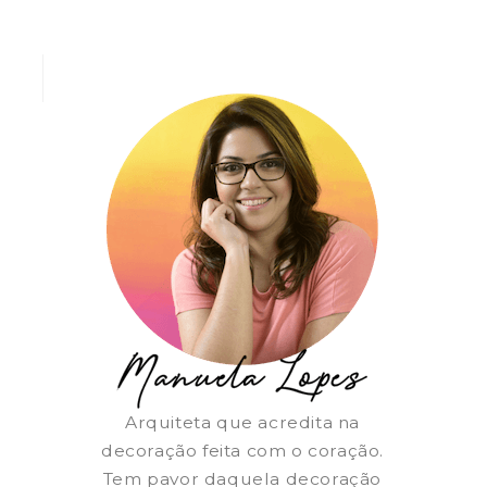
Arquiteta que acredita na
decoração feita com o coração.
Tem pavor daquela decoração