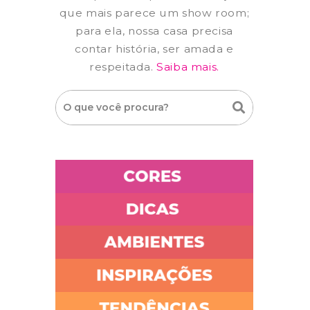
que mais parece um show room;
para ela, nossa casa precisa
contar história, ser amada e
respeitada.
Saiba mais.