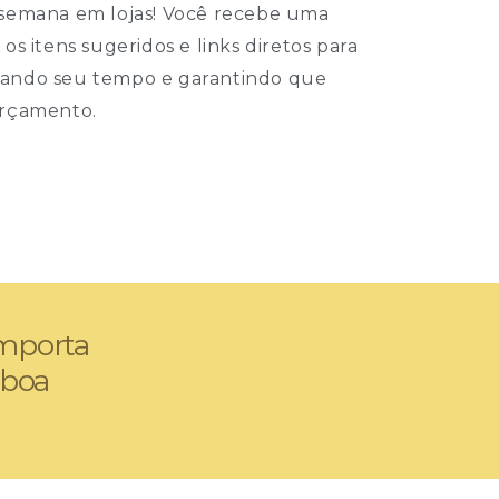
 semana em lojas! Você recebe uma
os itens sugeridos e links diretos para
zando seu tempo e garantindo que
orçamento.
importa
 boa