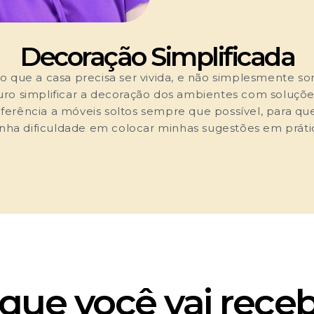
Decoração Simplificada
o que a casa precisa ser vivida, e não simplesmente s
curo simplificar a decoração dos ambientes com soluções
ferência a móveis soltos sempre que possível, para qu
nha dificuldade em colocar minhas sugestões em práti
que você vai rece