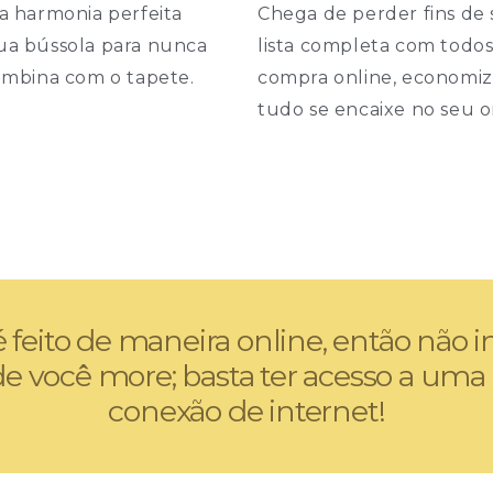
a harmonia perfeita
Chega de perder fins de
 sua bússola para nunca
lista completa com todos 
ombina com o tapete.
compra online, economi
tudo se encaixe no seu 
 feito de maneira online, então não 
e você more; basta ter acesso a uma
conexão de internet!