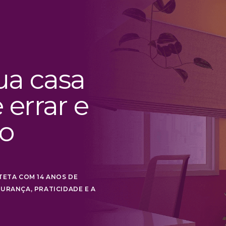
ua casa
errar e
 o
TETA COM 14 ANOS DE
URANÇA, PRATICIDADE E A