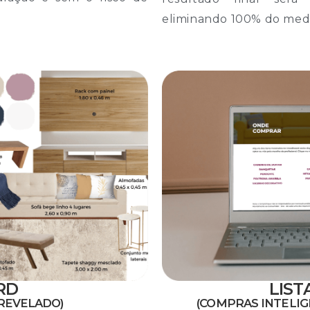
eliminando 100% do medo
RD
LIST
 REVELADO)
(COMPRAS INTELIG