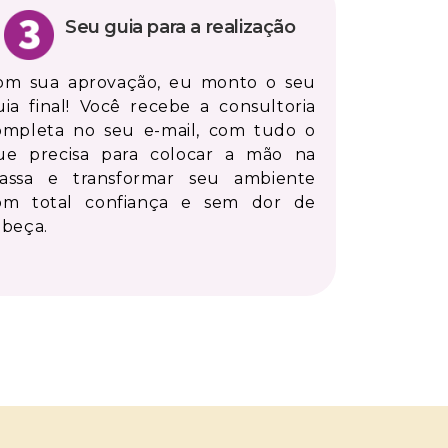
Seu guia para a realização
om sua aprovação, eu monto o seu
uia final! Você recebe a consultoria
ompleta no seu e-mail, com tudo o
ue precisa para colocar a mão na
assa e transformar seu ambiente
om total confiança e sem dor de
abeça.