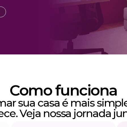
Como funciona
mar sua casa é mais simpl
ece. Veja nossa jornada jun