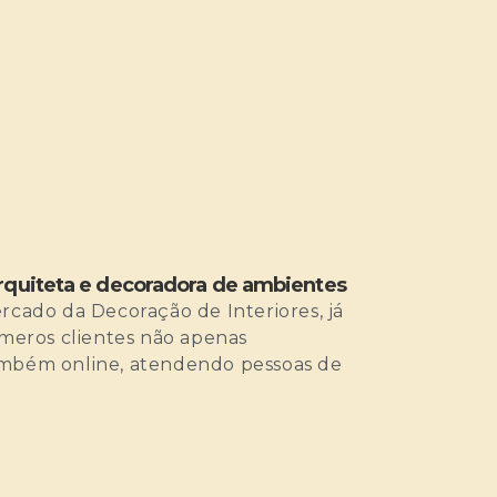
rquiteta e decoradora de ambientes
rcado da Decoração de Interiores, já
úmeros clientes não apenas
ambém online, atendendo pessoas de