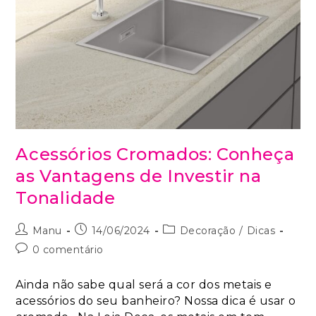
Acessórios Cromados: Conheça
as Vantagens de Investir na
Tonalidade
Manu
14/06/2024
Decoração
/
Dicas
0 comentário
Ainda não sabe qual será a cor dos metais e
acessórios do seu banheiro? Nossa dica é usar o