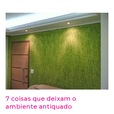
7 coisas que deixam o
ambiente antiquado