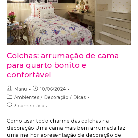
Colchas: arrumação de cama
para quarto bonito e
confortável
Manu
10/06/2024
Ambientes
/
Decoração
/
Dicas
3 comentários
Como usar todo charme das colchas na
decoração Uma cama mais bem arrumada faz
uma melhor apresentação de decoração de