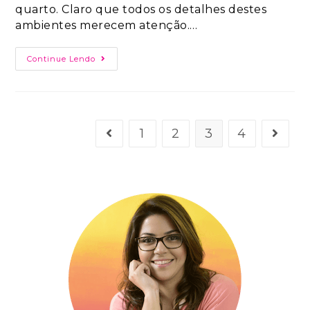
quarto. Claro que todos os detalhes destes
ambientes merecem atenção.…
Continue Lendo
1
2
3
4