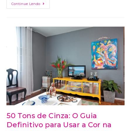
Continue Lendo
50 Tons de Cinza: O Guia
Definitivo para Usar a Cor na