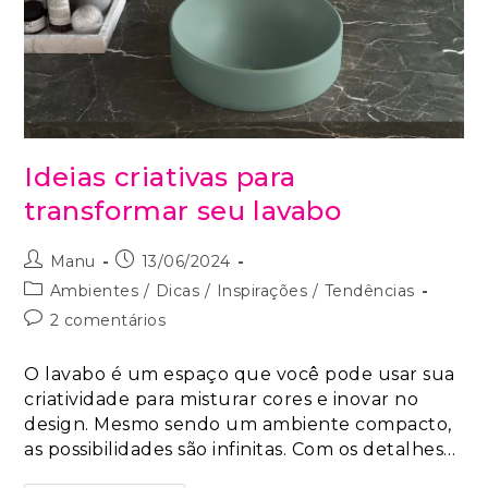
Ideias criativas para
transformar seu lavabo
Manu
13/06/2024
Ambientes
/
Dicas
/
Inspirações
/
Tendências
2 comentários
O lavabo é um espaço que você pode usar sua
criatividade para misturar cores e inovar no
design. Mesmo sendo um ambiente compacto,
as possibilidades são infinitas. Com os detalhes…