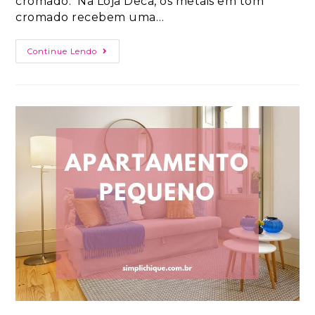
cromado. Na Loja Deca, os metais em tom
cromado recebem uma…
Continue Lendo