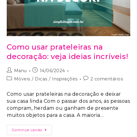
Como usar prateleiras na
decoração: veja ideias incríveis!
Manu
14/06/2024
Móveis
/
Dicas
/
Inspirações
2 comentários
Como usar prateleiras na decoração e deixar
sua casa linda Com o passar dos anos, as pessoas
compram, herdam ou ganham de presente
muitos objetos para a casa. A maioria…
Continue Lendo