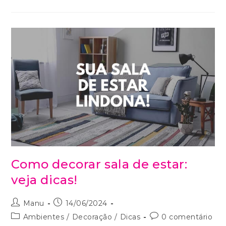
Como decorar sala de estar:
veja dicas!
Manu
14/06/2024
Ambientes
/
Decoração
/
Dicas
0 comentário