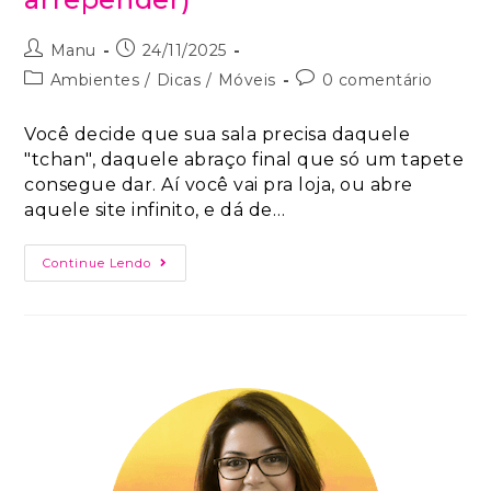
Manu
24/11/2025
Ambientes
/
Dicas
/
Móveis
0 comentário
Você decide que sua sala precisa daquele
"tchan", daquele abraço final que só um tapete
consegue dar. Aí você vai pra loja, ou abre
aquele site infinito, e dá de…
Continue Lendo