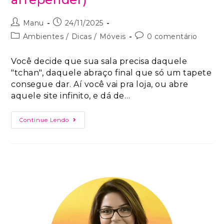
Manu
24/11/2025
Ambientes
/
Dicas
/
Móveis
0 comentário
Você decide que sua sala precisa daquele
"tchan", daquele abraço final que só um tapete
consegue dar. Aí você vai pra loja, ou abre
aquele site infinito, e dá de…
Continue Lendo