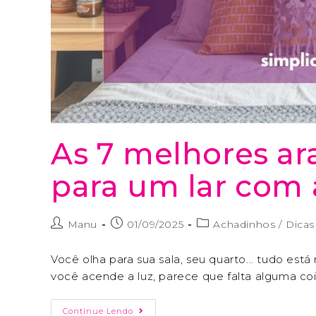
As 7 melhores ar
para um lar com
Manu
01/09/2025
Achadinhos
/
Dicas
Você olha para sua sala, seu quarto... tudo está
você acende a luz, parece que falta alguma coi
Continue Lendo