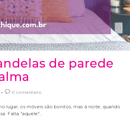
andelas de parede
 alma
0 comentário
 no lugar, os móveis são bonitos, mas à noite, quando
sa. Falta "aquele"…