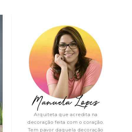
Arquiteta que acredita na
decoração feita com o coração.
Tem pavor daquela decoração