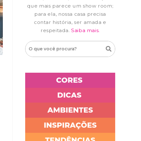
que mais parece um show room;
para ela, nossa casa precisa
contar história, ser amada e
respeitada.
Saiba mais.