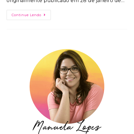
originalmente publicado em 28 de janeiro de…
Continue Lendo