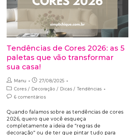
Tendências de Cores 2026: as 5
paletas que vão transformar
sua casa!
Manu
27/08/2025
Cores
/
Decoração
/
Dicas
/
Tendências
6 comentários
Quando falamos sobre as tendências de cores
2026, quero que você esqueça
completamente a ideia de "regras de
decoração" ou de ter que pintar tudo para