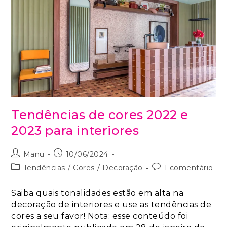
Tendências de cores 2022 e
2023 para interiores
Manu
10/06/2024
Tendências
/
Cores
/
Decoração
1 comentário
Saiba quais tonalidades estão em alta na
decoração de interiores e use as tendências de
cores a seu favor! Nota: esse conteúdo foi