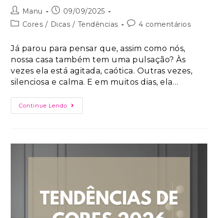
Manu
09/09/2025
Cores
/
Dicas
/
Tendências
4 comentários
Já parou para pensar que, assim como nós,
nossa casa também tem uma pulsação? Às
vezes ela está agitada, caótica. Outras vezes,
silenciosa e calma. E em muitos dias, ela…
Continue Lendo