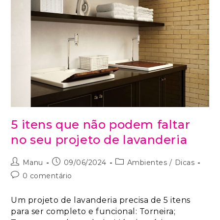
5 itens que não podem faltar
no seu projeto de lavanderia
Manu
09/06/2024
Ambientes
/
Dicas
0 comentário
Um projeto de lavanderia precisa de 5 itens
para ser completo e funcional: Torneira;