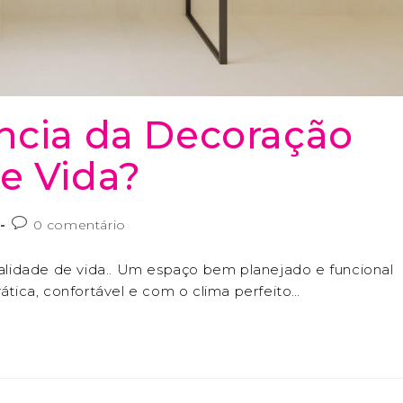
ncia da Decoração
e Vida?
0 comentário
lidade de vida.. Um espaço bem planejado e funcional
rática, confortável e com o clima perfeito…