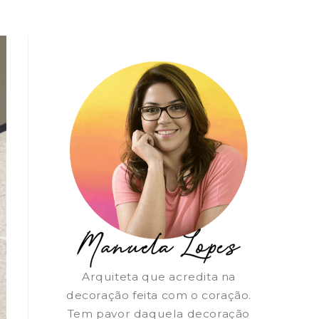
Arquiteta que acredita na
decoração feita com o coração.
Tem pavor daquela decoração