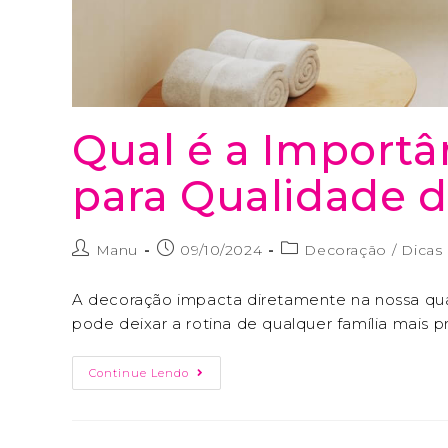
Qual é a Importâ
para Qualidade d
Manu
09/10/2024
Decoração
/
Dicas
A decoração impacta diretamente na nossa qua
pode deixar a rotina de qualquer família mais p
Continue Lendo