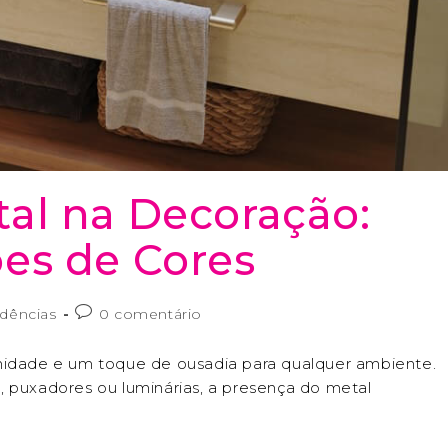
al na Decoração:
es de Cores
dências
0 comentário
rnidade e um toque de ousadia para qualquer ambiente.
, puxadores ou luminárias, a presença do metal