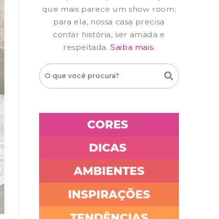
que mais parece um show room;
para ela, nossa casa precisa
contar história, ser amada e
respeitada.
Saiba mais.