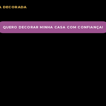
A DECORADA
QUERO DECORAR MINHA CASA COM CONFIANÇA!